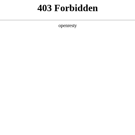
产品及服务
行业解决方案
合作伙伴
投资者关系